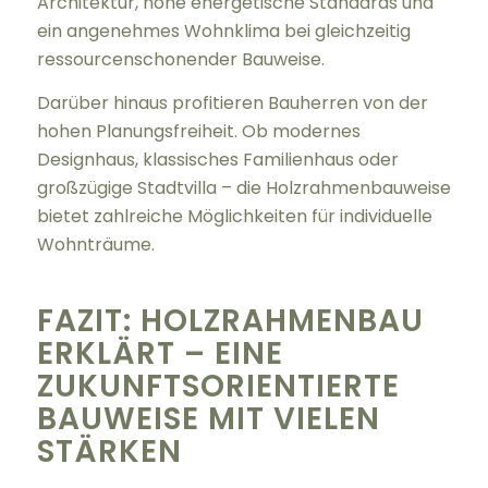
Architektur, hohe energetische Standards und
ein angenehmes Wohnklima bei gleichzeitig
ressourcenschonender Bauweise.
Darüber hinaus profitieren Bauherren von der
hohen Planungsfreiheit. Ob modernes
Designhaus, klassisches Familienhaus oder
großzügige Stadtvilla – die Holzrahmenbauweise
bietet zahlreiche Möglichkeiten für individuelle
Wohnträume.
FAZIT: HOLZRAHMENBAU
ERKLÄRT – EINE
ZUKUNFTSORIENTIERTE
BAUWEISE MIT VIELEN
STÄRKEN