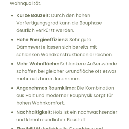
Wohnqualität.
Kurze Bauzeit:
Durch den hohen
Vorfertigungsgrad kann die Bauphase
deutlich verkürzt werden.
Hohe Energieeffizienz:
Sehr gute
Dämmwerte lassen sich bereits mit
schlanken Wandkonstruktionen erreichen.
Mehr Wohnfläche:
Schlankere Außenwände
schaffen bei gleicher Grundfläche oft etwas
mehr nutzbaren Innenraum.
Angenehmes Raumklima:
Die Kombination
aus Holz und moderner Bauphysik sorgt für
hohen Wohnkomfort.
Nachhaltigkeit:
Holz ist ein nachwachsender
und klimafreundlicher Baustoff.
Flexibilität:
Individuelle Grundrisse und