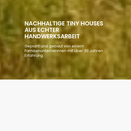
NACHHALTIGE TINY HOUSES
AUS ECHTER
HANDWERKSARBEIT
Geplant und gebaut von einem
Familienunternehmen mit über 30 Jahren
Erfahrung
TINY HÄUSER AUS HOLZ
VOM
FAMILIENUNTERNEHMEN –
NACHHALTIGER HOLZBAU